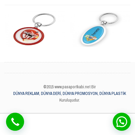
©2015 www.pasaportkabi.net Bir
DÜNYA REKLAM, DÜNYA DERİ, DÜNYA PROMOSYON, DÜNYA PLASTİK
Kuruluşudur.