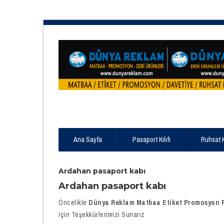
Ana Sayfa
Pasaport Kılıfı
Ruhsat 
Ardahan pasaport kabı
Ardahan pasaport kabı
Öncelikle
Dünya Reklam Matbaa Etiket Promosyon Ru
için Teşekkürlerimizi Sunarız