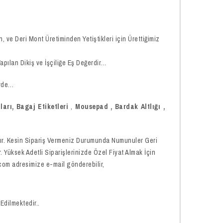
 ve Deri Mont Üretiminden Yetiştikleri için Ürettiğimiz
apılan Dikiş ve İşçiliğe Eş Değerdir…
erde…
arı, Bagaj Etiketleri
,
Mousepad
,
Bardak Altlığı ,
dır. Kesin Sipariş Vermeniz Durumunda Numunuler Geri
Yüksek Adetli Siparişlerinizde Özel Fiyat Almak İçin
com adresimize e-mail gönderebilir,
Edilmektedir..