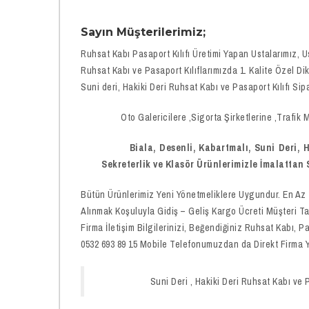
Sayın Müşterilerimiz;
Ruhsat Kabı Pasaport Kılıfı Üretimi Yapan Ustalarımız, U
Ruhsat Kabı ve Pasaport Kılıflarımızda 1. Kalite Özel Dik
Suni deri, Hakiki Deri Ruhsat Kabı ve Pasaport Kılıfı Sip
Oto Galericilere ,Sigorta Şirketlerine ,Trafik Müş
Biala, Desenli, Kabartmalı, Suni Deri, Haki
Sekreterlik ve Klasör
Ürünlerimizle İmalattan
Bütün Ürünlerimiz Yeni Yönetmeliklere Uygundur. En Az 
Alınmak Koşuluyla Gidiş – Geliş Kargo Ücreti Müşteri T
Firma İletişim Bilgilerinizi, Beğendiğiniz Ruhsat Kabı,
0532 693 89 15 Mobile Telefonumuzdan da Direkt Firma Yet
Suni Deri , Hakiki Deri Ruhsat Kabı ve Pasapo