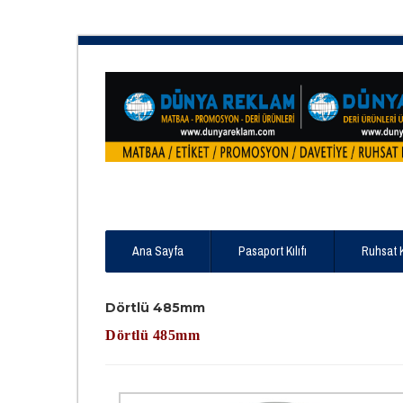
Ana Sayfa
Pasaport Kılıfı
Ruhsat 
Dörtlü 485mm
Dörtlü 485mm