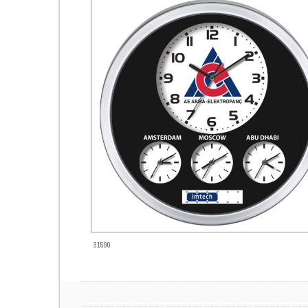
31590