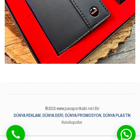
©2015 www.pasaportkabi.net Bir
DÜNYA REKLAM, DÜNYA DERİ, DÜNYA PROMOSYON, DÜNYA PLASTİK
Kuruluşudur.