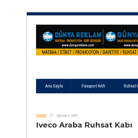
Ana Sayfa
Pasaport Kılıfı
Ruhsat 
Genel
Ağustos 6, 2026
Iveco Araba Ruhsat Kabı