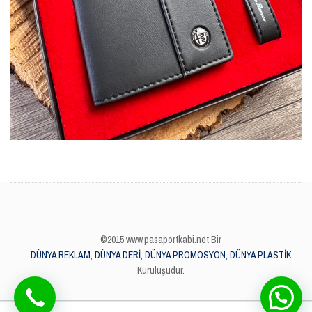
©2015 www.pasaportkabi.net Bir
DÜNYA REKLAM, DÜNYA DERİ, DÜNYA PROMOSYON, DÜNYA PLASTİK
Kuruluşudur.