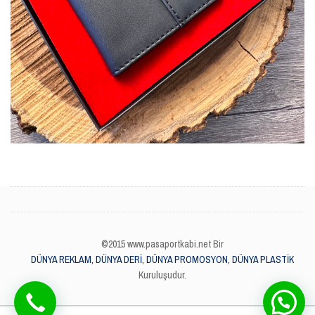
©2015 www.pasaportkabi.net Bir
DÜNYA REKLAM, DÜNYA DERİ, DÜNYA PROMOSYON, DÜNYA PLASTİK
Kuruluşudur.