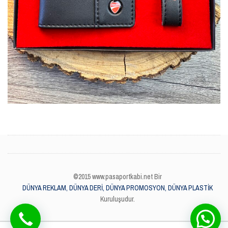
©2015 www.pasaportkabi.net Bir
DÜNYA REKLAM, DÜNYA DERİ, DÜNYA PROMOSYON, DÜNYA PLASTİK
Kuruluşudur.