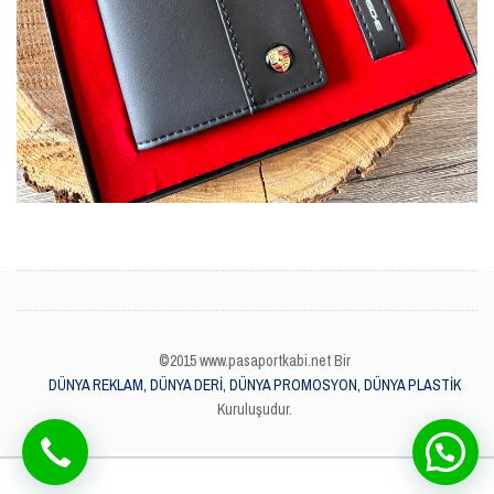
©2015 www.pasaportkabi.net Bir
DÜNYA REKLAM, DÜNYA DERİ, DÜNYA PROMOSYON, DÜNYA PLASTİK
Kuruluşudur.