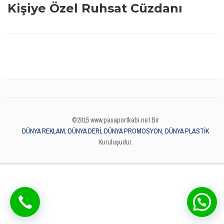
Kişiye Özel Ruhsat Cüzdanı
©2015 www.pasaportkabi.net Bir
DÜNYA REKLAM, DÜNYA DERİ, DÜNYA PROMOSYON, DÜNYA PLASTİK
Kuruluşudur.