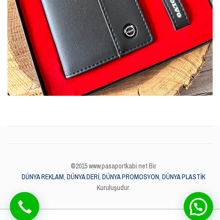
©2015 www.pasaportkabi.net Bir
DÜNYA REKLAM, DÜNYA DERİ, DÜNYA PROMOSYON, DÜNYA PLASTİK
Kuruluşudur.