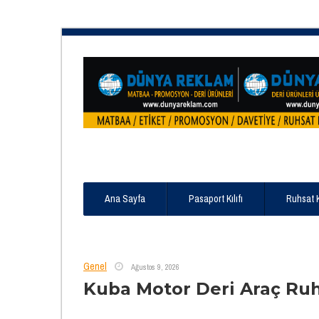
Ana Sayfa
Pasaport Kılıfı
Ruhsat 
Genel
Ağustos 9, 2026
Kuba Motor Deri Araç Ru