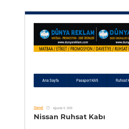
Ana Sayfa
Pasaport Kılıfı
Ruhsat 
Genel
Ağustos 8, 2026
Nissan Ruhsat Kabı