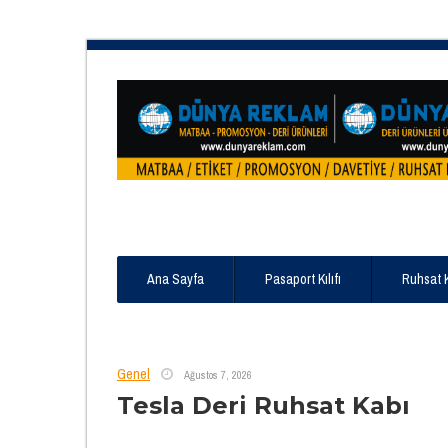
Ana Sayfa
Pasaport Kılıfı
Ruhsat 
Genel
Ağustos 7, 2026
Tesla Deri Ruhsat Kabı