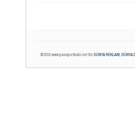
©2015 www.pasaportkabi.net Bir
DÜNYA REKLAM, DÜNYA 