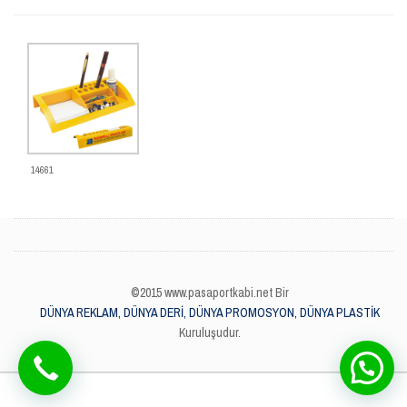
14661
©2015 www.pasaportkabi.net Bir
DÜNYA REKLAM, DÜNYA DERİ, DÜNYA PROMOSYON, DÜNYA PLASTİK
Kuruluşudur.