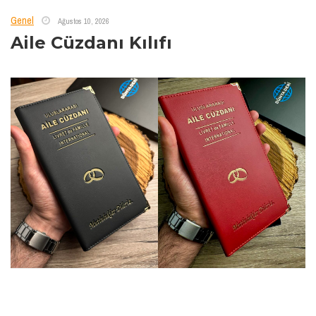
Genel
Ağustos 10, 2026
Aile Cüzdanı Kılıfı