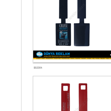
BGE004