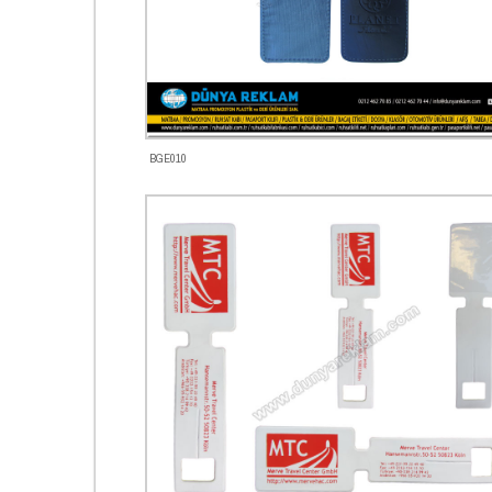
BGE010