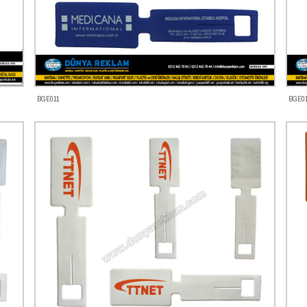
BGE011
BGE0