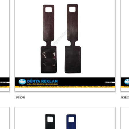
BGE002
BGE0