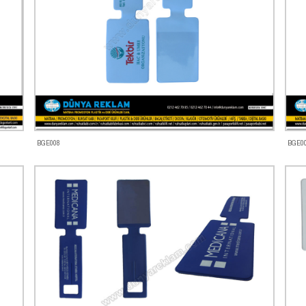
BGE008
BGE0