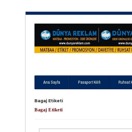
Ana Sayfa
Pasaport Kılıfı
Ruhsat 
Bagaj Etiketi
Bagaj Etiketi