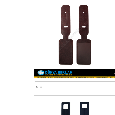
BGE001