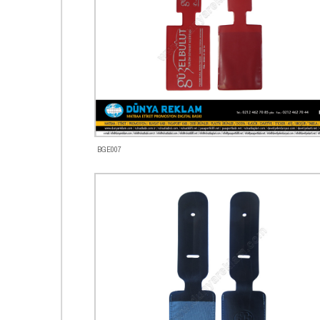
BGE007