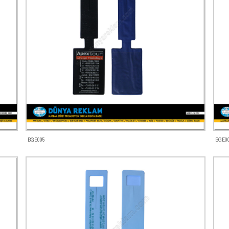
BGE005
BGE0