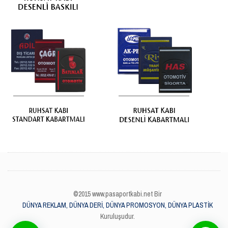
©2015 www.pasaportkabi.net Bir
DÜNYA REKLAM, DÜNYA DERİ, DÜNYA PROMOSYON, DÜNYA PLASTİK
Kuruluşudur.