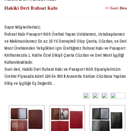
Hakiki Deri Ruhsat Kabı
<< Geri Dön
Sayın Müşterilerimiz;
Ruhsat Kabı Pasaport Kılıfı Üretimi Yapan Ustalarımız, Ustabaşılarımız
ve Makinacılarımız En az 15 Yıl Deneyimli Olup Çanta, Cüzdan, ve Deri
Mont Üretiminden Yetiştikleri için Ürettiğimiz Ruhsat Kabı ve Pasaport
Kılıflarımızda 1. Kalite Özel Dikişli Çanta Cüzdan ve Deri Mont İşçiliği
Kullanılmaktadır.
Suni deri, Hakiki Deri Ruhsat Kabı ve Pasaport Kılıfı Siparişlerinizin
Üretimi Piyasada Adeti 100 ile 300 $ Arasında Satılan Cüzdana Yapılan
Dikiş ve İşçiliğe Eş Değerdir…