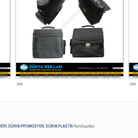
C005
C006
DERİ, DÜNYA PROMOSYON, DÜNYA PLASTİK
Kuruluşudur.