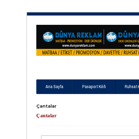
Ana Sayfa
Pasaport Kılıfı
Ruhsat 
Çantalar
Çantalar