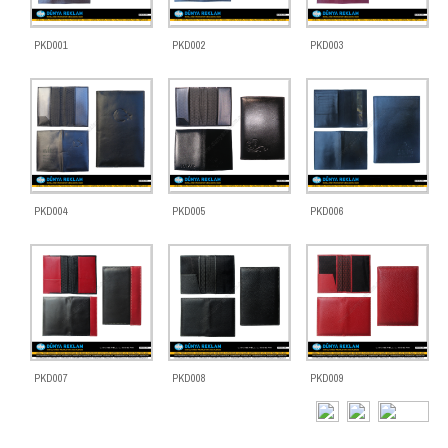
PKD001
PKD002
PKD003
PKD004
PKD005
PKD006
PKD007
PKD008
PKD009