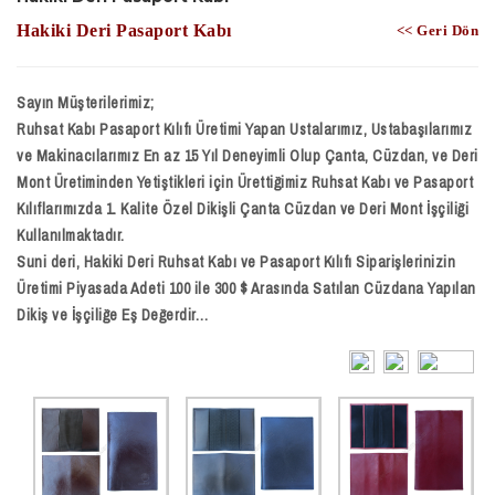
Hakiki Deri Pasaport Kabı
<< Geri Dön
Sayın Müşterilerimiz;
Ruhsat Kabı Pasaport Kılıfı Üretimi Yapan Ustalarımız, Ustabaşılarımız
ve Makinacılarımız En az 15 Yıl Deneyimli Olup Çanta, Cüzdan, ve Deri
Mont Üretiminden Yetiştikleri için Ürettiğimiz Ruhsat Kabı ve Pasaport
Kılıflarımızda 1. Kalite Özel Dikişli Çanta Cüzdan ve Deri Mont İşçiliği
Kullanılmaktadır.
Suni deri, Hakiki Deri Ruhsat Kabı ve Pasaport Kılıfı Siparişlerinizin
Üretimi Piyasada Adeti 100 ile 300 $ Arasında Satılan Cüzdana Yapılan
Dikiş ve İşçiliğe Eş Değerdir…