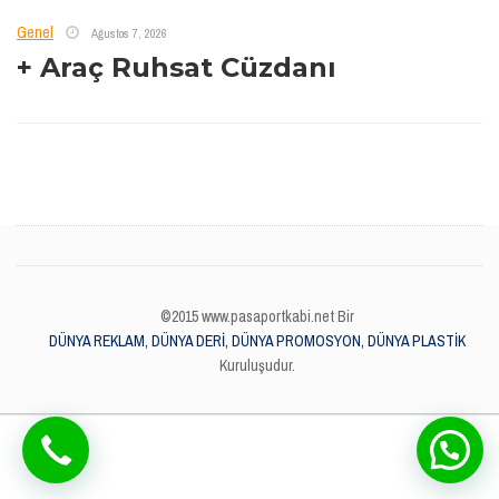
Genel
Ağustos 7, 2026
+ Araç Ruhsat Cüzdanı
©2015 www.pasaportkabi.net Bir
DÜNYA REKLAM, DÜNYA DERİ, DÜNYA PROMOSYON, DÜNYA PLASTİK
Kuruluşudur.