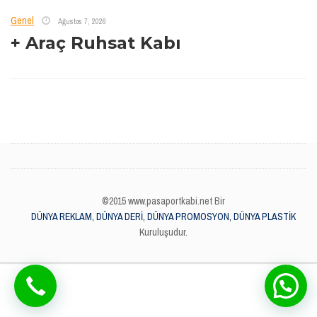
Genel
Ağustos 7, 2026
+ Araç Ruhsat Kabı
©2015 www.pasaportkabi.net Bir
DÜNYA REKLAM, DÜNYA DERİ, DÜNYA PROMOSYON, DÜNYA PLASTİK
Kuruluşudur.