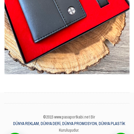
©2015 www.pasaportkabi.net Bir
DÜNYA REKLAM, DÜNYA DERİ, DÜNYA PROMOSYON, DÜNYA PLASTİK
Kuruluşudur.