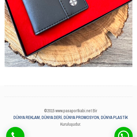
©2015 www.pasaportkabi.net Bir
DÜNYA REKLAM, DÜNYA DERİ, DÜNYA PROMOSYON, DÜNYA PLASTİK
Kuruluşudur.