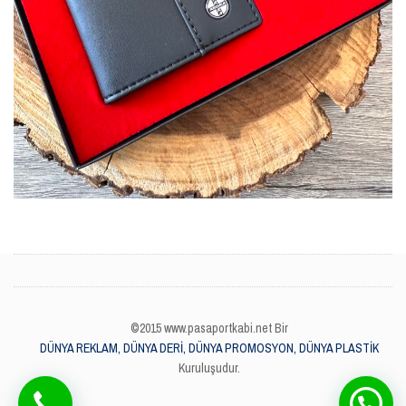
©2015 www.pasaportkabi.net Bir
DÜNYA REKLAM, DÜNYA DERİ, DÜNYA PROMOSYON, DÜNYA PLASTİK
Kuruluşudur.