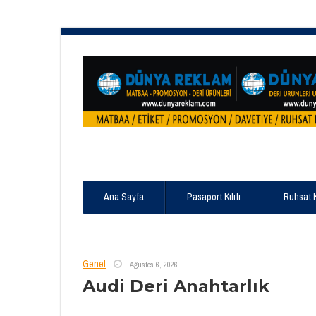
Ana Sayfa
Pasaport Kılıfı
Ruhsat 
Genel
Ağustos 6, 2026
Audi Deri Anahtarlık