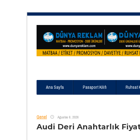
Ana Sayfa
Pasaport Kılıfı
Ruhsat 
Genel
Ağustos 6, 2026
Audi Deri Anahtarlık Fiyat