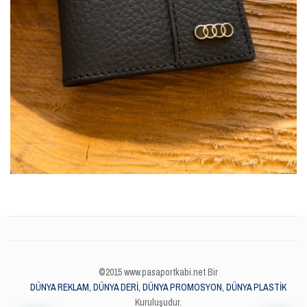
©2015 www.pasaportkabi.net Bir
DÜNYA REKLAM, DÜNYA DERİ, DÜNYA PROMOSYON, DÜNYA PLASTİK
Kuruluşudur.