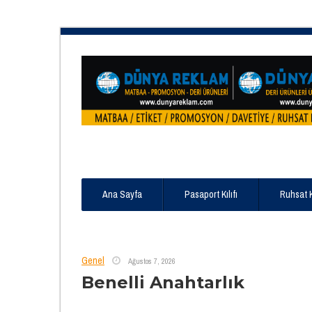
Ana Sayfa
Pasaport Kılıfı
Ruhsat 
Genel
Ağustos 7, 2026
Benelli Anahtarlık