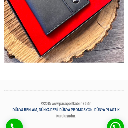
©2015 www.pasaportkabi.net Bir
DÜNYA REKLAM, DÜNYA DERİ, DÜNYA PROMOSYON, DÜNYA PLASTİK
Kuruluşudur.