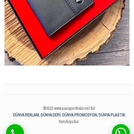
©2015 www.pasaportkabi.net Bir
DÜNYA REKLAM, DÜNYA DERİ, DÜNYA PROMOSYON, DÜNYA PLASTİK
Kuruluşudur.