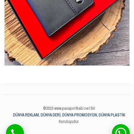
©2015 www.pasaportkabi.net Bir
DÜNYA REKLAM, DÜNYA DERİ, DÜNYA PROMOSYON, DÜNYA PLASTİK
Kuruluşudur.