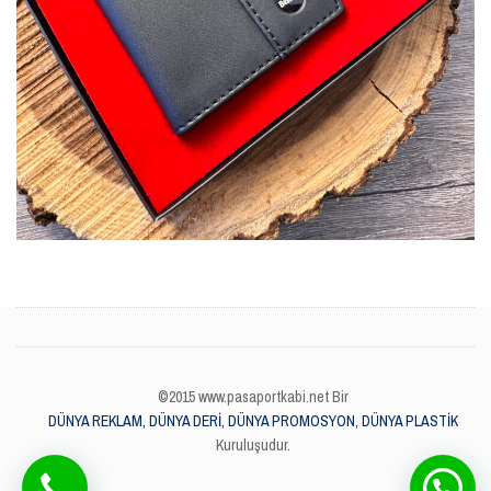
©2015 www.pasaportkabi.net Bir
DÜNYA REKLAM, DÜNYA DERİ, DÜNYA PROMOSYON, DÜNYA PLASTİK
Kuruluşudur.