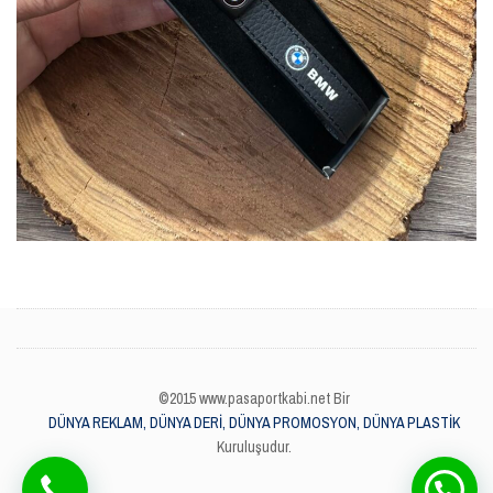
©2015 www.pasaportkabi.net Bir
DÜNYA REKLAM, DÜNYA DERİ, DÜNYA PROMOSYON, DÜNYA PLASTİK
Kuruluşudur.