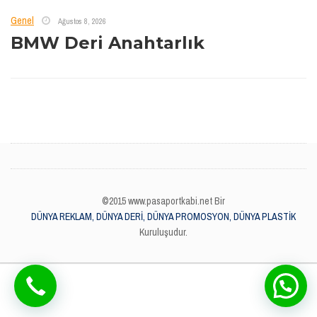
Genel
Ağustos 8, 2026
BMW Deri Anahtarlık
©2015 www.pasaportkabi.net Bir
DÜNYA REKLAM, DÜNYA DERİ, DÜNYA PROMOSYON, DÜNYA PLASTİK
Kuruluşudur.