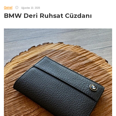
Genel
Ağustos 10, 2026
BMW Deri Ruhsat Cüzdanı