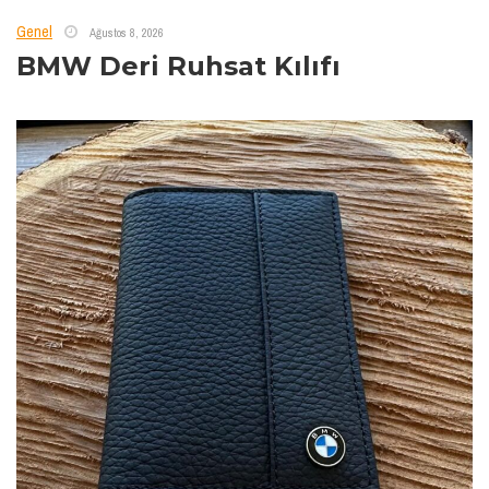
Genel
Ağustos 8, 2026
BMW Deri Ruhsat Kılıfı