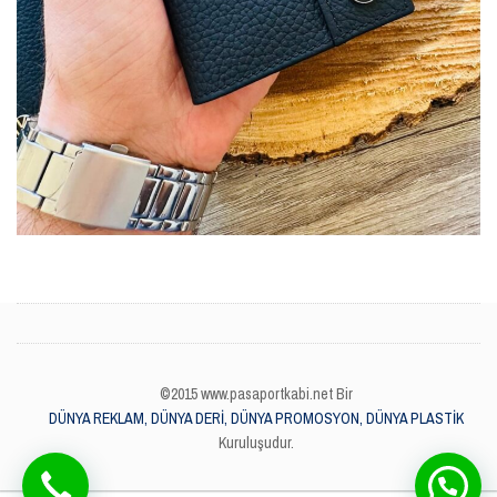
©2015 www.pasaportkabi.net Bir
DÜNYA REKLAM, DÜNYA DERİ, DÜNYA PROMOSYON, DÜNYA PLASTİK
Kuruluşudur.