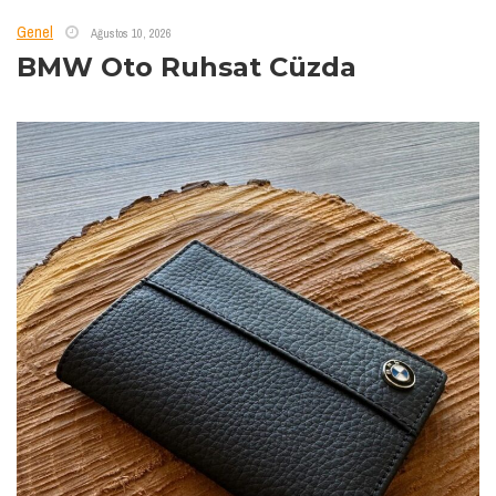
Genel
Ağustos 10, 2026
BMW Oto Ruhsat Cüzda