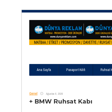
Ana Sayfa
Pasaport Kılıfı
Ruhsat 
Genel
Ağustos 6, 2026
+ BMW Ruhsat Kabı