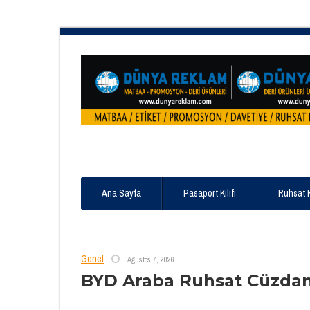
Ana Sayfa
Pasaport Kılıfı
Ruhsat 
Genel
Ağustos 7, 2026
BYD Araba Ruhsat Cüzdan