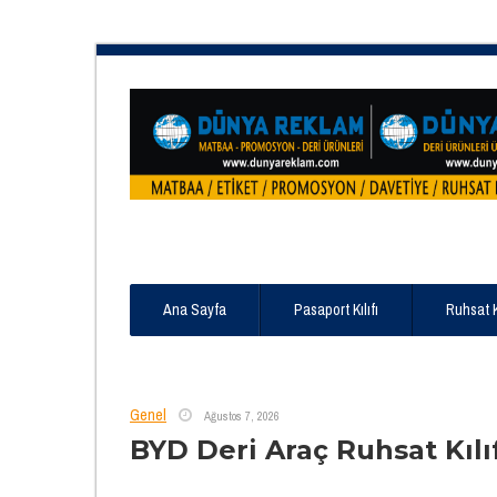
Ana Sayfa
Pasaport Kılıfı
Ruhsat 
Genel
Ağustos 7, 2026
BYD Deri Araç Ruhsat Kılı