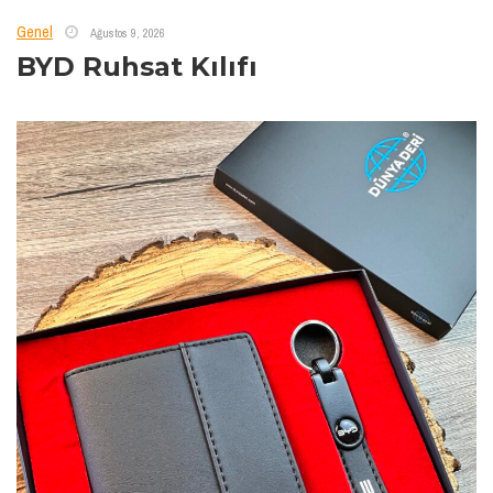
Genel
Ağustos 9, 2026
BYD Ruhsat Kılıfı