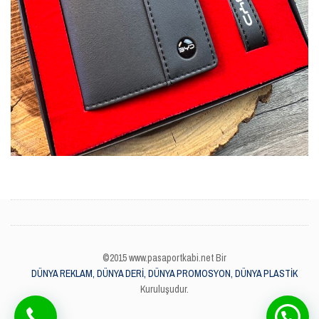
©2015 www.pasaportkabi.net Bir
DÜNYA REKLAM, DÜNYA DERİ, DÜNYA PROMOSYON, DÜNYA PLASTİK
Kuruluşudur.