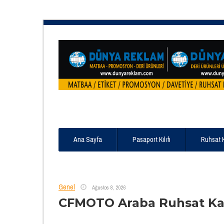
Ana Sayfa
Pasaport Kılıfı
Ruhsat 
Genel
Ağustos 8, 2026
CFMOTO Araba Ruhsat Ka