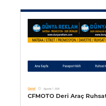
Ana Sayfa
Pasaport Kılıfı
Ruhsat 
Genel
Ağustos 7, 2026
CFMOTO Deri Araç Ruhsat