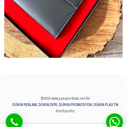
©2015 www.pasaportkabi.net Bir
DÜNYA REKLAM, DÜNYA DERİ, DÜNYA PROMOSYON, DÜNYA PLASTİK
Kuruluşudur.