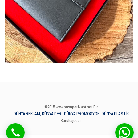
©2015 www.pasaportkabi.net Bir
DÜNYA REKLAM, DÜNYA DERİ, DÜNYA PROMOSYON, DÜNYA PLASTİK
Kuruluşudur.