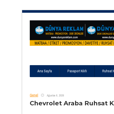
Ana Sayfa
Pasaport Kılıfı
Ruhsat 
Genel
Ağustos 6, 2026
Chevrolet Araba Ruhsat K