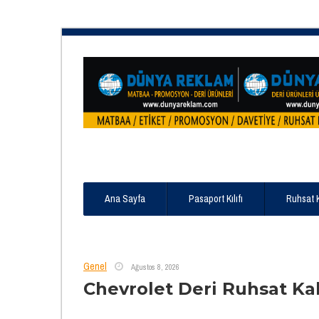
Ana Sayfa
Pasaport Kılıfı
Ruhsat 
Genel
Ağustos 8, 2026
Chevrolet Deri Ruhsat Ka